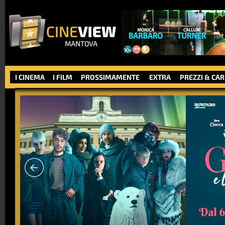
I CINEMA
I FILM
PROSSIMAMENTE
EXTRA
PREZZI & CA