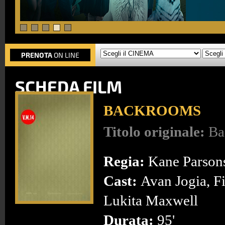
PRENOTA
ON LINE
SCHEDA FILM
BACKROOMS
Titolo originale:
Ba
Regia:
Kane Parson
Cast:
Avan Jogia, F
Lukita Maxwell
Durata:
95'