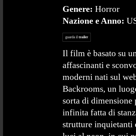
Genere:
Horror
Nazione e Anno:
US
guarda il
trailer
Il film è basato su u
affascinanti e sconvo
moderni nati sul web
Backrooms, un luogo
sorta di dimensione 
infinita fatta di stan
strutture inquietanti 