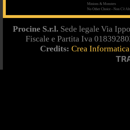
Minions & Monsters
No Other Choice - Non C'è Altr
Procine S.r.l.
Sede legale Via Ippo
Fiscale e Partita Iva 018392802
Credits:
Crea Informatica 
TR