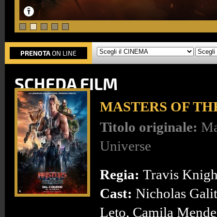
PRENOTA
ON LINE
SCHEDA FILM
MASTERS OF TH
Titolo originale:
Ma
Universe
Regia:
Travis Knigh
Cast:
Nicholas Galit
Leto, Camila Mende