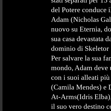
stati separati per 15
del Potere conduce i
Adam (Nicholas Gali
nuovo su Eternia, do
sua casa devastata d
dominio di Skeletor 
Per salvare la sua fa
mondo, Adam deve un
con i suoi alleati più
(Camila Mendes) e
At-Arms(Idris Elba),
il suo vero destino