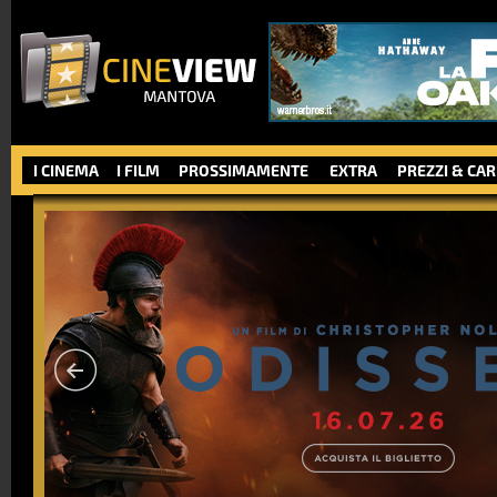
I CINEMA
I FILM
PROSSIMAMENTE
EXTRA
PREZZI & CA