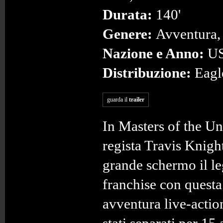
Durata:
140'
Genere:
Avventura,
Nazione e Anno:
US
Distribuzione:
Eagl
guarda il
trailer
In Masters of the Uni
regista Travis Knight
grande schermo il l
franchise con questa
avventura live-actio