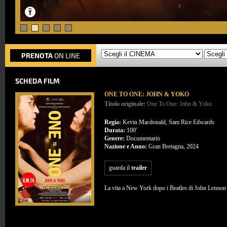
PRENOTA
ON LINE
SCHEDA FILM
ONE TO ONE: JOHN & YOKO
Titolo originale:
One To One: John & Yoko
Regia:
Kevin Macdonald, Sam Rice Edwards
Durata:
100'
Genere:
Documentario
Nazione e Anno:
Gran Bretagna, 2024
guarda il
trailer
La vita a New York dopo i Beatles di John Lennon