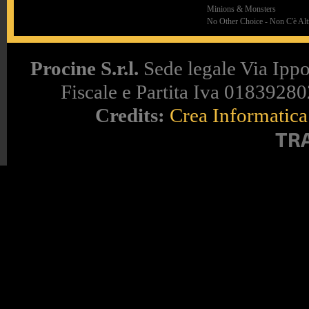
Minions & Monsters
No Other Choice - Non C'è Altr
Procine S.r.l.
Sede legale Via Ippo
Fiscale e Partita Iva 018392802
Credits:
Crea Informatica 
TR