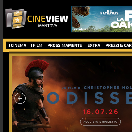
I CINEMA
I FILM
PROSSIMAMENTE
EXTRA
PREZZI & CA