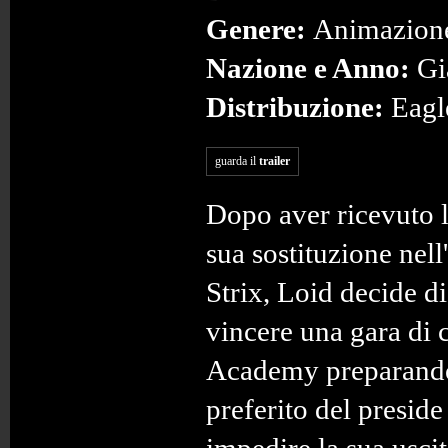
Genere:
Animazion
Nazione e Anno:
Gi
Distribuzione:
Eagl
guarda il
trailer
Dopo aver ricevuto l
sua sostituzione nel
Strix, Loid decide d
vincere una gara di 
Academy preparando
preferito del preside