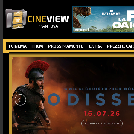
I CINEMA
I FILM
PROSSIMAMENTE
EXTRA
PREZZI & CA