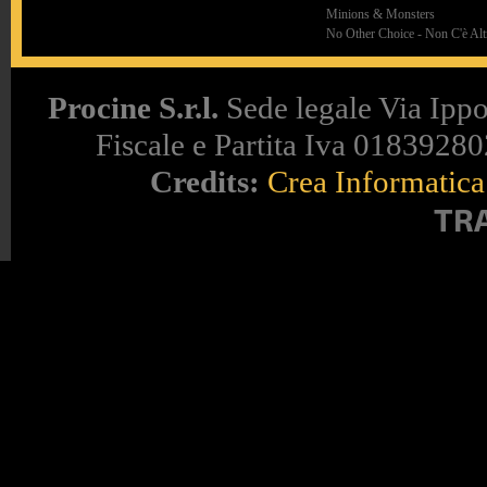
Minions & Monsters
No Other Choice - Non C'è Altr
Procine S.r.l.
Sede legale Via Ippo
Fiscale e Partita Iva 018392802
Credits:
Crea Informatica 
TR