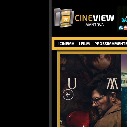
I CINEMA
I FILM
PROSSIMAMENT