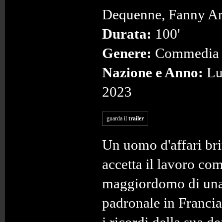
Dequenne, Fanny Ar
Durata:
100'
Genere:
Commedia
Nazione e Anno:
Lu
2023
guarda il
trailer
Un uomo d'affari br
accetta il lavoro co
maggiordomo di una
padronale in Francia