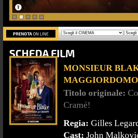
PRENOTA
ON LINE
SCHEDA FILM
MONSIEUR BLAK
MAGGIORDOMO
Titolo originale:
Co
Cramé!
Regia:
Gilles Legar
Cast:
John Malkovic