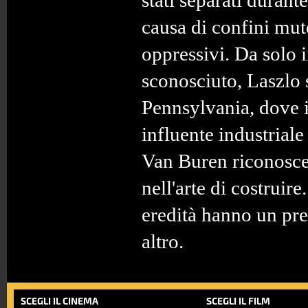
stati separati durante
causa di confini mut
oppressivi. Da solo 
sconosciuto, Laszlo s
Pennsylvania, dove i
influente industrial
Van Buren riconosce 
nell'arte di costruir
eredità hanno un pr
altro.
SCEGLI IL CINEMA
SCEGLI IL FILM