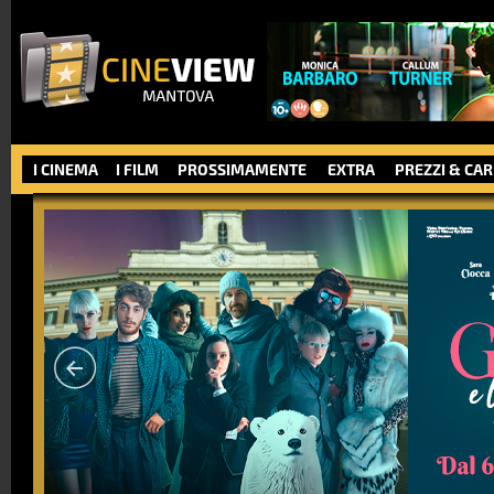
I CINEMA
I FILM
PROSSIMAMENTE
EXTRA
PREZZI & CA