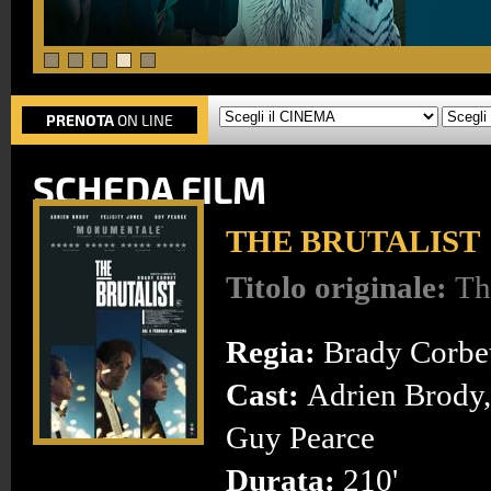
PRENOTA
ON LINE
SCHEDA FILM
THE BRUTALIST
Titolo originale:
Th
Regia:
Brady Corbe
Cast:
Adrien Brody, 
Guy Pearce
Durata:
210'