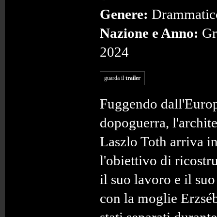
Genere:
Drammatic
Nazione e Anno:
Gr
2024
guarda il
trailer
Fuggendo dall'Europ
dopoguerra, l'archite
Laszlo Toth arriva 
l'obiettivo di ricostru
il suo lavoro e il s
con la moglie Erzséb