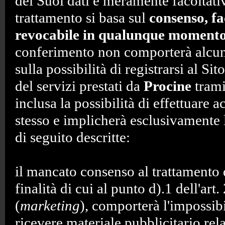
dei Suoi dati è meramente facoltativ
trattamento si basa sul
consenso, fa
revocabile in qualunque moment
conferimento non comporterà alcu
sulla possibilità di registrarsi al Sit
del servizi prestati da
Procine
tramit
inclusa la possibilità di effettuare a
stesso e implicherà esclusivamente
di seguito descritte:
il mancato consenso al trattamento d
finalità di cui al punto d).1 dell'art
(
marketing
), comporterà l'impossibi
ricevere materiale pubblicitario rela