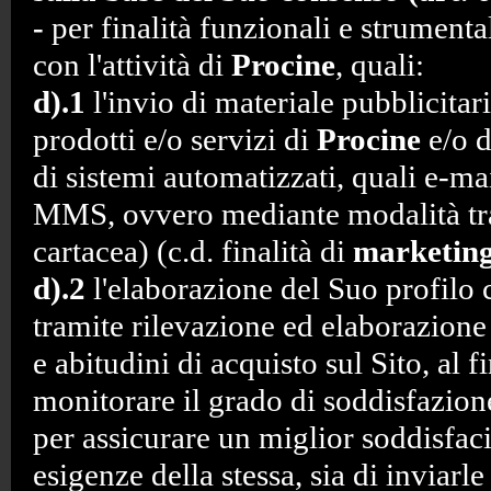
-
per finalità funzionali e strument
con l'attività di
Procine
, quali:
d).1
l'invio di materiale pubblicitari
prodotti e/o servizi di
Procine
e/o d
di sistemi automatizzati, quali e-ma
MMS, ovvero mediante modalità tra
cartacea) (c.d. finalità di
marketin
d).2
l'elaborazione del Suo profilo
tramite rilevazione ed elaborazione 
e abitudini di acquisto sul Sito, al fi
monitorare il grado di soddisfazione
per assicurare un miglior soddisfac
esigenze della stessa, sia di inviarl