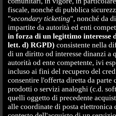
comunitari, in vigore, in particolar
fiscale, nonché di pubblica sicurezz
"
secondary ticketing
", nonché da d
impartite da autorità ed enti compet
in forza di un legittimo interesse 
lett. d) RGPD)
consistente nella di
di un diritto od interesse dinanzi a
autorità od ente competente, ivi es
incluso ai fini del recupero del cred
consentire l'offerta diretta da parte 
prodotti o servizi analoghi (c.d. so
quelli oggetto di precedente acquis
alle coordinate di posta elettronica 
contesto dell'acquisto di un servizio