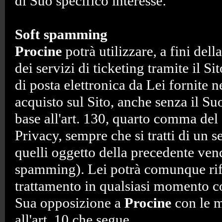
di Suo specifico interesse.
Soft spamming
Procine
potrà utilizzare, a fini dell
dei servizi di ticketing tramite il Si
di posta elettronica da Lei fornite n
acquisto sul Sito, anche senza il Su
base all'art. 130, quarto comma del
Privacy, sempre che si tratti di un 
quelli oggetto della precedente vend
spamming). Lei potrà comunque rif
trattamento in qualsiasi momento 
Sua opposizione a
Procine
con le m
all'art. 10 che segue.