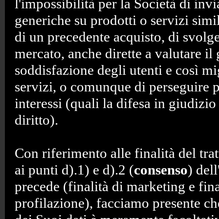
l'impossibilità per la Società di in
generiche su prodotti o servizi simil
di un precedente acquisto, di svolge
mercato, anche dirette a valutare il
soddisfazione degli utenti e così mi
servizi, o comunque di perseguire p
interessi (quali la difesa in giudizi
diritto).
Con riferimento alle finalità del tr
ai punti d).1) e d).2 (
consenso
) dell
precede (finalità di marketing e fina
profilazione), facciamo presente ch