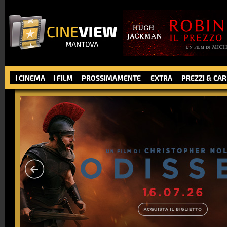
I CINEMA
I FILM
PROSSIMAMENTE
EXTRA
PREZZI & CA