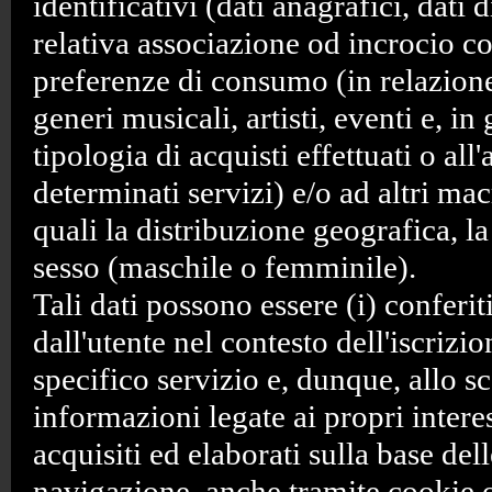
identificativi (dati anagrafici, dati d
relativa associazione od incrocio co
preferenze di consumo (in relazion
generi musicali, artisti, eventi e, in 
tipologia di acquisti effettuati o all
determinati servizi) e/o ad altri mac
quali la distribuzione geografica, la 
sesso (maschile o femminile).
Tali dati possono essere (i) conferit
dall'utente nel contesto dell'iscrizi
specifico servizio e, dunque, allo s
informazioni legate ai propri interes
acquisiti ed elaborati sulla base del
navigazione, anche tramite cookie o